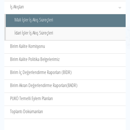
İş Akışları
Mali İşler İş Akış Süreçleri
İdari İşler İş Akış Süreçleri
Birim Kalite Komisyonu
Birim Kalite Politika Belgelerimiz
Birim İç Değerlendirme Raporları (BİDR)
Birim Akran Değerlendirme Raporları(BADR)
PUKÖ Temelli Eylem Planları
Toplantı Dokümanları