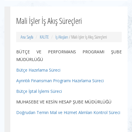
Mali İşler İş Akış Süreçleri
Ana Sayfa
KALİTE
İş Akışları
/ Mali İşler İş Akış Süreçleri
BÜTÇE VE PERFORMANS PROGRAMI ŞUBE
MÜDÜRLÜĞÜ
Bütçe Hazırlama Süreci
Ayrıntılı Finansman Programı Hazırlama Süreci
Bütçe İptal İşlemi Süreci
MUHASEBE VE KESİN HESAP ŞUBE MÜDÜRLÜĞÜ
Doğrudan Temin Mal ve Hizmet Alımları Kontrol Süreci