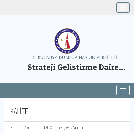
Toggle
T.C. KÜTAHYA DUMLUPINAR ÜNİVERSİTESİ
Strateji Geliştirme Daire
Başkanlığı
Toggl
KALİTE
Program Akredite Bedeli Ödeme İş Akış Süreci