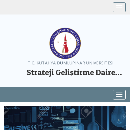
Toggle
T.C. KÜTAHYA DUMLUPINAR ÜNİVERSİTESİ
Strateji Geliştirme Daire
Başkanlığı
Toggl
Previous
Next