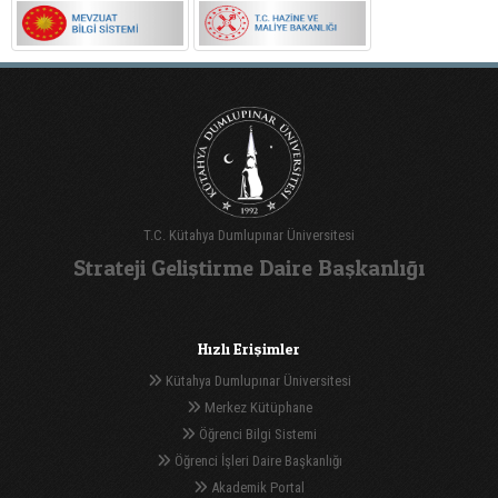
T.C. Kütahya Dumlupınar Üniversitesi
Strateji Geliştirme Daire Başkanlığı
Hızlı Erişimler
Kütahya Dumlupınar Üniversitesi
Merkez Kütüphane
Öğrenci Bilgi Sistemi
Öğrenci İşleri Daire Başkanlığı
Akademik Portal