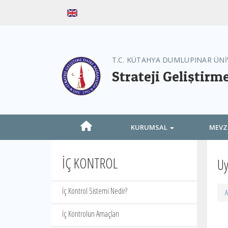
T.C. KÜTAHYA DUMLUPINAR ÜNİ
Strateji Geliştirm
KURUMSAL
MEV
İÇ KONTROL
Uy
İç Kontrol Sistemi Nedir?
A
İç Kontrolün Amaçları