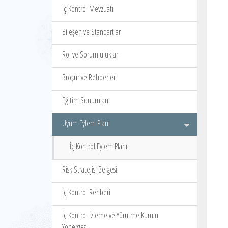
İç Kontrol Mevzuatı
Bileşen ve Standartlar
Rol ve Sorumluluklar
Broşür ve Rehberler
Eğitim Sunumları
Uyum Eylem Planı
İç Kontrol Eylem Planı
Risk Stratejisi Belgesi
İç Kontrol Rehberi
İç Kontrol İzleme ve Yürütme Kurulu
Yönergesi