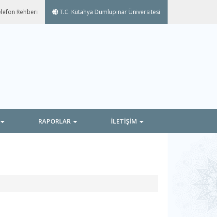
lefon Rehberi
T.C. Kütahya Dumlupınar Üniversitesi
RAPORLAR
İLETİŞİM