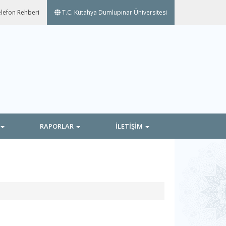
lefon Rehberi
T.C. Kütahya Dumlupınar Üniversitesi
RAPORLAR
İLETİŞİM