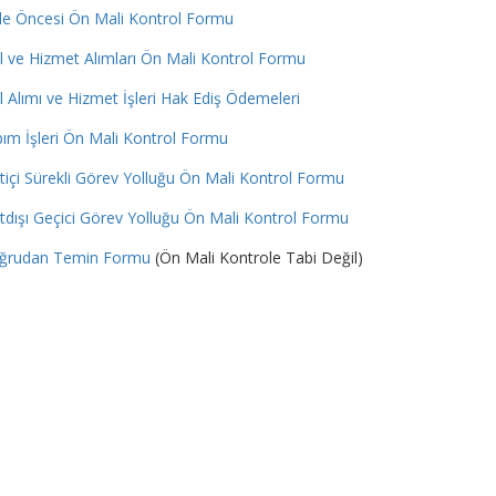
le Öncesi Ön Mali Kontrol Formu
 ve Hizmet Alımları Ön Mali Kontrol Formu
 Alımı ve Hizmet İşleri Hak Ediş Ödemeleri
ım İşleri Ön Mali Kontrol Formu
tiçi Sürekli Görev Yolluğu Ön Mali Kontrol Formu
tdışı Geçici Görev Yolluğu Ön Mali Kontrol Formu
ğrudan Temin Formu
(Ön Mali Kontrole Tabi Değil)