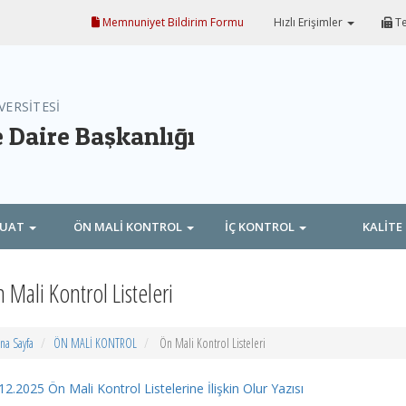
Memnuniyet Bildirim Formu
Hızlı Erişimler
Te
VERSİTESİ
e Daire Başkanlığı
ZUAT
ÖN MALİ KONTROL
İÇ KONTROL
KALİTE
 Mali Kontrol Listeleri
na Sayfa
ÖN MALİ KONTROL
Ön Mali Kontrol Listeleri
12.2025 Ön Mali Kontrol Listelerine İlişkin Olur Yazısı